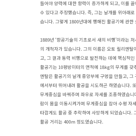
들어야 양력에 대한 항력이 증가하게 되고, 이를 
수 있다고 주장했습니다. 즉, 그는 날개를 위아래
습니다. 그렇게 1800년대에 행해진 활공기에 관
1889년 ‘항공기술의 기초로서 새의 비행’이라는 저
의 개척자가 있습니다. 그의 이름은 오토 릴리엔탈이
고, 그 결과 동력 비행으로 발전하는 데에 핵심적인
활공기는 10평방미터의 면적에 18kg의 무게를 갖
엔탈은 활공기의 날개 중앙부에 구멍을 만들고, 그 
에서부터 뛰어내려 활공을 시도하곤 하였습니다. 또
무게중심을 바꿔주며 좌우로 자세를 조종하였습니다
람이 몸을 이동시켜가며 무게중심을 잡아 수평 자세를
타깝게도 활공 중 추락하여 사망하게 되었습니다. 그는
활공 거리는 400m 정도였습니다.