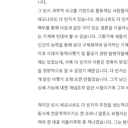
니다.
그 당시 과학적 사고를 기반으로 활동하는 사람들이
레오나르도 다 빈치가 있습니다. 레오나르도 다 빈
해부를 통해 다음과 같은 의미 있는 결론을 이끌어
는 기계에 빗대어 볼 수 있습니다. 그렇기에 새들
인간의 능력을 통해 보다 구체화하여 궁극적인 기계화
이후 시대의 동력비행기 및 활공기 관련 발명자들에
제는 있었는데, 비록 다 빈치의 이론은 정확히 맞
을 정량적으로 알 수 없었기 때문입니다. 다 빈치는
개 달린 비행기 모형 또한 만들었습니다. 그가 남긴
상쇄 기능에 대한 개념조차 없던 시절이기에 그저 비
하지만 당시 레오나르도 다 빈치의 주장을 냉소적
동시에 천문학자이기도 한 조바니 알폰소 보렐리는
하려 한 대표 의물리학파 중 하나였습니다. 그는 