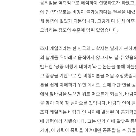
움직임을 역학적으로 해석하여 설명하고자 하였고, 
이 인력만으로는 비행이 불가능하다는 결론을 내렸
체 동력이 없었기 때문입니다. 그렇게 다 빈치 이후
모방하는 정도의 수준에 멈춰 있었습니다.
조지 케일리라는 한 영국의 과학자는 날개에 관하여
의 날개를 위아래로 움직이지 않고서도 날 수 있음의
발표한 ‘공중 비행에 대하여’라는 논문을 통해 하늘을
고 중량을 기반으로 한 비행이론을 처음 주장했습니다
론을 쉽게 이해하기 위한 예시로, 실에 매단 연을 
에서 맞바람을 받으면 위로 떠오르게 되는데, 바람
을 맞아 더욱 잘 날아오를 것입니다. 바람과 연이
조지 케일리는 바람과 연 사이에 발생된 이 공기력을
때 양력이라 칭했습니다. 그는 만약 이때 알맞은 동
기며, 이 양력이 중력을 이겨내면 공중을 날 수 있