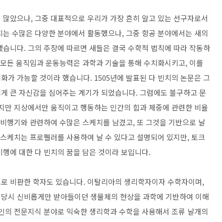
 많았으나, 그중 대표적으로 우리가 가장 흔히 알고 있는 선구자로서
치는 수많은 다양한 분야에서 활동했으나, 그중 항공 분야에서는 새의
냈습니다. 그의 주장에 따르면 새들은 결국 수학적 법칙에 따라 작동하
의 모든 움직임과 운동능력은 과학과 기술을 통해 수치화시키고, 이를
가 가능할 것이라 했습니다. 1505년에 발표된 다 빈치의 논문은 그
게 큰 자신감을 심어주는 계기가 되었습니다. 그럼에도 불구하고 문
았지만 지상에서만 움직이고 행동하는 인간의 힘과 체중에 관련한 비율
 비행기와 관련하여 수많은 스케치를 남겼고, 또 그것을 기반으로 날
 스케치는 프로펠러를 사용하여 날 수 있다고 설명되어 있지만, 토크
행에 대한 다 빈치의 꿈을 담은 것이라 보입니다.
으로 비판한 학자도 있습니다. 이탈리아의 생리학자이자 수학자이며,
 당시 신비롭게만 받아들이던 생물체의 현상을 과학에 기반하여 이해
본인의 전문지식 분야로 익숙한 생리학과 수학을 사용해서 조류 날개의