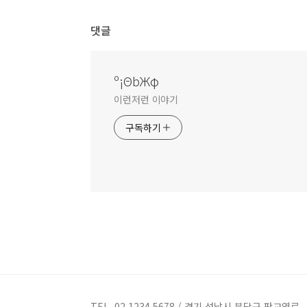
댓글
º¡ΘbЖφ
이런저런 이야기
구독하기
TEL. 02.1234.5678 / 경기 성남시 분당구 판교역로