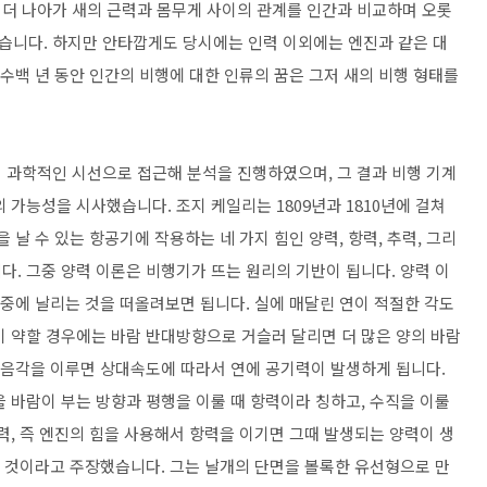
더 나아가 새의 근력과 몸무게 사이의 관계를 인간과 비교하며 오롯
습니다. 하지만 안타깝게도 당시에는 인력 이외에는 엔진과 같은 대
 수백 년 동안 인간의 비행에 대한 인류의 꿈은 그저 새의 비행 형태를
 과학적인 시선으로 접근해 분석을 진행하였으며, 그 결과 비행 기계
 가능성을 시사했습니다. 조지 케일리는 1809년과 1810년에 걸쳐
 날 수 있는 항공기에 작용하는 네 가지 힘인 양력, 항력, 추력, 그리
. 그중 양력 이론은 비행기가 뜨는 원리의 기반이 됩니다. 양력 이
공중에 날리는 것을 떠올려보면 됩니다. 실에 매달린 연이 적절한 각도
이 약할 경우에는 바람 반대방향으로 거슬러 달리면 더 많은 양의 바람
 받음각을 이루면 상대속도에 따라서 연에 공기력이 발생하게 됩니다.
 바람이 부는 방향과 평행을 이룰 때 항력이라 칭하고, 수직을 이룰
력, 즉 엔진의 힘을 사용해서 항력을 이기면 그때 발생되는 양력이 생
을 것이라고 주장했습니다. 그는 날개의 단면을 볼록한 유선형으로 만