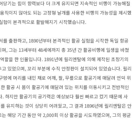
끌어당기는 힘이 항력보다 더 크게 유지되면 지속적인 비행이 가능해질
로 움직이지 않아도 되는 고정형 날개를 사용한 비행의 가능성을 제시했
한 실험이 본격적으로 활발해지기 시작했습니다.
서를 출판하고, 1890년부터 본격적인 활공 실험을 시작한 독일 항공
며, 그는 13세부터 48세에까지 총 35년 간 활공비행에 일생을 바쳤
 역할을 한 인물입니다. 1891년에 릴리엔탈에 의해 제작된 초창기의
추고 있었으며, 꼬리 부분에 수직 안정판이 설치되어 있었습니다. 릴리
구멍에 머리를 내민 채로 어깨, 팔, 무릎으로 활공기에 매달려 언덕 위
한 활공 시 몸이 활공기에 매달려 있는 위치를 이동시키고 전반적인
. 하지만 활공기의 공기력은 예상보다 훨씬 빠르고 컸기 때문에 사
 유지하는 것이 상당히 어려웠고, 그 결과 1896년에 릴리엔탈은 안
 해당 기간 동안 약 2,000회 이상 활공을 시도하였으며, 그의 평균