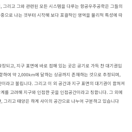
, 그리고 그와 관련된 모든 시스템을 다루는 항공우주공학은 그들의
중으로 나는 것부터 시작해 보다 포괄적인 영역을 물리적 특성에 따
장되고, 지구 표면에 바로 접해 있는 곳은 공기로 가득 찬 대기권입
함하여 약 2,000km에 달하는 상공까지 존재하는 것으로 추정되며,
간이라고 불립니다. 그리고 이 외 공간과 지구 표면의 대기권이 합쳐져
계를 고려해 지구와 인접한 곳을 인접공간이라고 칭합니다. 그 외에
공간, 그리고 태양은 하계 사이의 공간으로 나누어 구분하고 있습니다