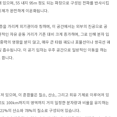
해 있으며, 55 내지 95m 정도 되는 파장으로 구성된 전파를 반사시킵
 기체가 완전하게 이온화됩니다.
상층을 가리켜 외기권이라 칭하며, 이 공간에서는 외부의 진공으로 공
적인 자유 운동 거리가 기존 대비 크게 증가하며, 그로 인해 분자 입
 중력의 영향을 받지 않고, 매우 큰 타원 궤도나 포물선이나 쌍곡선 궤
및 흡수됩니다. 이 공기 입자는 우주 공간으로 일방적인 이동을 하는
 합니다.
 있으며, 이 혼합물은 질소, 산소, 그리고 희유 기체로 이루어져 있
고도 100km까지의 영역까지 거의 일정한 분자량과 비율을 유지하는
 21%의 산소와 78%의 질소로 구성되어 있습니다.