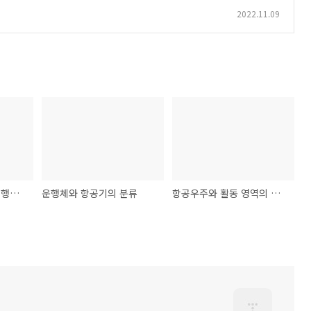
2022.11.09
다양한 기준에 따른 비행기의 분류
운행체와 항공기의 분류
항공우주와 활동 영역의 확장