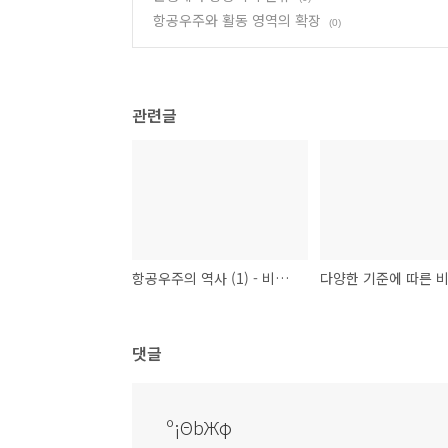
항공우주와 활동 영역의 확장
(0)
관련글
항공우주의 역사 (1) - 비행 기계와 학자들
댓글
º¡ΘbЖφ