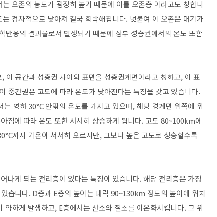
서는 오존의 농도가 굉장히 높기 때문에 이를 오존층 이라고도 칭합니
도는 점차적으로 낮아져 결국 희박해집니다. 덧붙여 이 오존은 대기가
학반응의 결과물로서 발생되기 때문에 상부 성층권에서의 온도 또한
로, 이 공간과 성층권 사이의 표면을 성층권계면이라고 칭하고, 이 표
고 이 중간권은 고도에 따라 온도가 낮아진다는 특징을 갖고 있습니다.
는 영하 30°C 안팎의 온도를 가지고 있으며, 해당 경계면 위쪽에 위
짐에 따라 온도 또한 서서히 상승하게 됩니다. 고도 80~100km에
 30°C까지 기온이 서서히 오르지만, 그보다 높은 고도로 상승할수록
어나게 되는 전리층이 있다는 특징이 있습니다. 해당 전리층은 가장
어 있습니다. D층과 E층의 높이는 대략 90~130km 정도의 높이에 위치
이 약하게 발생하고, E층에서는 산소와 질소를 이온화시킵니다. 그 위