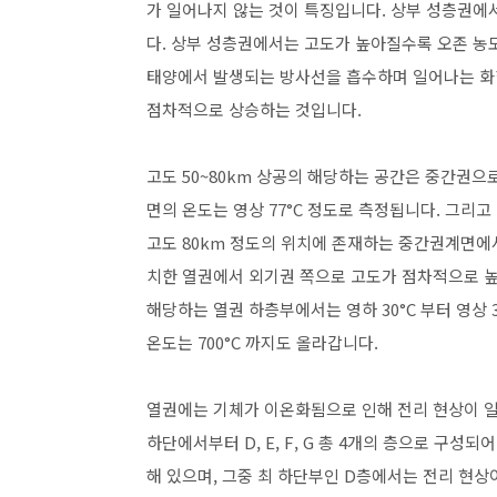
가 일어나지 않는 것이 특징입니다. 상부 성층권에
다. 상부 성층권에서는 고도가 높아질수록 오존 농
태양에서 발생되는 방사선을 흡수하며 일어나는 화
점차적으로 상승하는 것입니다.
고도 50~80km 상공의 해당하는 공간은 중간권으
면의 온도는 영상 77°C 정도로 측정됩니다. 그리
고도 80km 정도의 위치에 존재하는 중간권계면에서
치한 열권에서 외기권 쪽으로 고도가 점차적으로 높아
해당하는 열권 하층부에서는 영하 30°C 부터 영상
온도는 700°C 까지도 올라갑니다.
열권에는 기체가 이온화됨으로 인해 전리 현상이 일
하단에서부터 D, E, F, G 총 4개의 층으로 구성되
해 있으며, 그중 최 하단부인 D층에서는 전리 현상