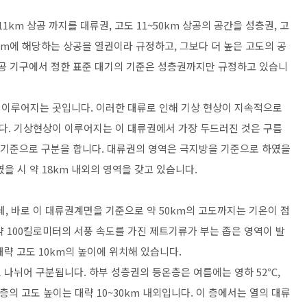
1km 상공 까지를 대류권, 고도 11~50km 상공의 공간을 성층권, 고
00km에 해당하는 상공을 열권이라 규정하고, 그보다 더 높은 고도의 공
항공 기구에서 정한 표준 대기의 기준은 성층권까지만 규정하고 있습니
 이루어지는 곳입니다. 이러한 대류로 인해 기상 현상이 지속적으로
다. 기상현상이 이루어지는 이 대류권에서 가장 두드러진 것은 구름
를 기준으로 구분을 합니다. 대류권의 영역은 극지방을 기준으로 하였을
였을 시 약 18km 내외의 영역을 갖고 있습니다.
 바로 이 대류권계면을 기준으로 약 50km의 고도까지는 기온이 점
 100킬로미터의 서풍 속도를 가진 제트기류가 부는 좁은 영역이 발
략 고도 10km의 높이에 위치해 있습니다.
 나뉘어 구분됩니다. 하부 성층권의 등온층은 여름에는 영하 52℃,
층의 고도 높이는 대략 10~30km 내외입니다. 이 층에서는 열의 대류