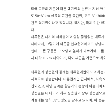
미국 공군의 기준에 따른 대기권의 분류는 지상 약 1
도 50~80km 상공의 공간을 중간권, 고도 80~3
간은 외기권이라고 칭합니다. 하지만, 국제 민간 
다.
대류권은 대기의 최하층이고 항상 끊임없는 대류가
나타나며, 그렇기에 이곳을 천후권이라고도 칭합니
인데, 모든 구름은 그 모양과 높이가 다르기에 그
시 대략 10km 내외이며, 적도 부근을 기준으로 하
대류권과 성층권의 경계는 대류권계면이라고 하는데,
차적으로 상승합니다. 대류권계면 근처에서, 시속 약
견되었고, 해당 영역은 항공기의 순항에 이용되며 대
성층권은 더 나아가 하부 성층권과 상부 성층권으로
겨울에는 영하 58℃ 정도를 갖추고 있으며, 이 등온