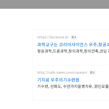
https://kscience.kr
광고
과학교구는 코리아사이언스 우주,항공
항공과학,드론과학,창의과학,창의건축,코딩 
http://cafe.naver.com/spaceri
광고
기치료 우주의기수련원
기수련, 선화도, 수만가지질병치유, 원인모