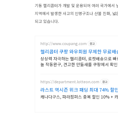
기동 헬리콥터가 개발 및 운용되어 여러 국가에서 
지역에서 발생한 사고의 인명구조나 산불 진화, 넓은
되고 있습니다.
http://www.coupang.com
광고
헬리콥터 쿠팡 와우회원 무제한 무료배
상상력 자극하는 헬리콥터, 로켓배송으로 빠
놀 작동완구, 견고한 만듦새를 쿠팡에서 확인
https://department.lotteon.com
광고
라스트 역시즌 위크 패딩 최대 74% 할
캐나다구스, 파라점퍼스 중복 할인 10% + 카