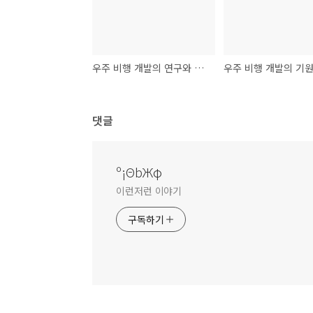
우주 비행 개발의 연구와 경쟁
댓글
º¡ΘbЖφ
이런저런 이야기
구독하기