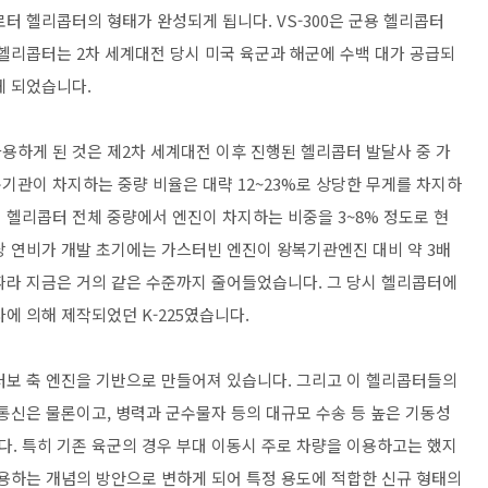
터 헬리콥터의 형태가 완성되게 됩니다. VS-300은 군용 헬리콥터
용 헬리콥터는 2차 세계대전 당시 미국 육군과 해군에 수백 대가 공급되
게 되었습니다.
용하게 된 것은 제2차 세계대전 이후 진행된 헬리콥터 발달사 중 가
기관이 차지하는 중량 비율은 대략 12~23%로 상당한 무게를 차지하
 헬리콥터 전체 중량에서 엔진이 차지하는 비중을 3~8% 정도로 현
당 연비가 개발 초기에는 가스터빈 엔진이 왕복기관엔진 대비 약 3배
따라 지금은 거의 같은 수준까지 줄어들었습니다. 그 당시 헬리콥터에
사에 의해 제작되었던 K-225였습니다.
터보 축 엔진을 기반으로 만들어져 있습니다. 그리고 이 헬리콥터들의
통신은 물론이고, 병력과 군수물자 등의 대규모 수송 등 높은 기동성
. 특히 기존 육군의 경우 부대 이동시 주로 차량을 이용하고는 했지
활용하는 개념의 방안으로 변하게 되어 특정 용도에 적합한 신규 형태의