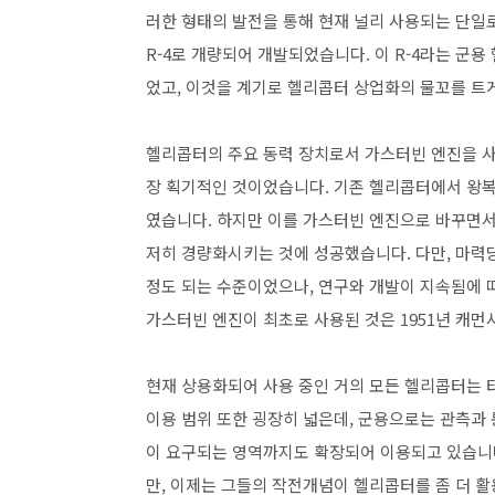
러한 형태의 발전을 통해 현재 널리 사용되는 단일로
R-4로 개량되어 개발되었습니다. 이 R-4라는 군
었고, 이것을 계기로 헬리콥터 상업화의 물꼬를 트
헬리콥터의 주요 동력 장치로서 가스터빈 엔진을 사
장 획기적인 것이었습니다. 기존 헬리콥터에서 왕복
였습니다. 하지만 이를 가스터빈 엔진으로 바꾸면서
저히 경량화시키는 것에 성공했습니다. 다만, 마력
정도 되는 수준이었으나, 연구와 개발이 지속됨에 
가스터빈 엔진이 최초로 사용된 것은 1951년 캐먼
현재 상용화되어 사용 중인 거의 모든 헬리콥터는 
이용 범위 또한 굉장히 넓은데, 군용으로는 관측과 
이 요구되는 영역까지도 확장되어 이용되고 있습니다
만, 이제는 그들의 작전개념이 헬리콥터를 좀 더 