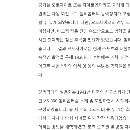
공기는 오토자이로 또는 자이로콥터라고 불리게 되
원리는 자동 회전으로, 헬리콥터의 동력장치가 고장
할 수 있게 되었습니다. 다만, 오토자이로의 경우
어렵지만, 비교적 작은 전진 속도만으로도 양력을 
시킨 것이라는 점은 주목할 필요가 있었습니다. 헬
습니다. 그 결과 오토자이로는 현재 스포츠와 더불
속적인 발전을 통해 1930년대 후반에는 추력, 안정
이고르 시골스키와 아서 영 등의 수많은 학자들은 
다.
헬리콥터의 실용화는 1941년 미국의 시콜스키가 
된 VS-300 헬리콥터를 소개 및 도입하면서 시작
구성되었습니다. 총 세 개의 꼬리로터 중 두 개는 
에서의 자세와 방향 제어를 위해 각각 사용되었습니다
어하는 방법을 채택하였고, 토크 오프셋 및 방향 