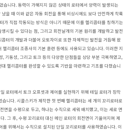
었습니다. 동력이 가해지지 않은 상태의 로터에서 양력이 발생되는
 났을 때 이와 같은 자동 회전을 통해 비상시에도 보다 안전하게 착륙
 로터가 직접 작동되는 방식은 아니기 때문에 이를 헬리콥터를 칭하기는
발생시킬 수 있다는 점, 그리고 회전날개의 기본 원리를 개발하고 발전
리콥터의 개발과 더불어 오토자이로 또한 자체적인 발전을 거듭해 왔
어 헬리콥터 조종사의 기본 훈련 등에도 사용되고 있습니다. 이러한 지
성, 기동성, 그리고 토크 등의 다양한 단점들을 상당 부분 극복하였고,
현대 헬리콥터를 완성할 수 있도록 기반을 마련하고 기초를 다졌습니
단일 로터에서 토크 오프셋과 제어를 실현하기 위해 테일 로터가 장착
되었습니다. 시콜스키가 제작한 첫 번째 헬리콥터는 세 개의 꼬리로터로
회전면을 수평으로 두고, 하나는 수직으로 세워 배치했고, 이는 세로 면
. 그 후, 수평 꼬리로터 대신 메인 로터의 회전면이 기울어지며 제
제어를 위해서는 수직으로 설치된 단일 꼬리로터를 사용하였습니다. 이