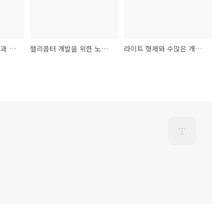
우주 비행 개발의 기원과 시작
헬리콥터 개발을 위한 노력과 역사 (1)
라이트 형제와 수많은 개발자의 노력이 담긴 비행기의 발명 (2)