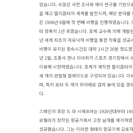
었습니다. 수많은 사전 조사와 예비 연구를 기반으
을 깨고 헬리콥터의 세계를 발전시켜, 해당 분야를 더
은 1936년 6월에 첫 번째 비행을 진행하였습니다
터 정확히 1년 후였습니다. 포케 교수에 의해 개발된
년 세계 최초의 자유낙하 비행을 통한 착륙을 성공시켰
비행이 유지된 항속시간은 대략 1시간 20분 정도였으
년 2월, 조종사 한나 리아취가 스포츠 경기장에서 수
이용해 시현하였습니다. 포케가 제작한 헬리콥터의 
세 개의 관절형 블레이드로 구성되어 있습니다. 이
며, 특히 로터 두 개가 위아래로 겹쳐 놓여 있을 
다.
스페인의 후앙 드 라 시에르바는 1920년대부터 1
로펠러가 장착된 항공기에서 고정 날개를 제거하였고
성공했습니다. 그는 이러한 형태의 항공기에 오토자