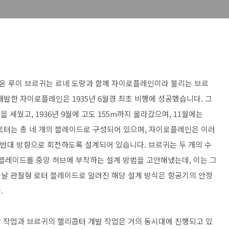
돌아온 루이 브르귀는 르네 도랑과 함께 자이로플레인이라 불리는 브르
발한 자이로플레인은 1935년 6월경 최초 비행에 성공했습니다. 그
을 세웠고, 1936년 9월에 고도 155m까지 올라갔으며, 11월에는
 로터는 총 네 개의 블레이드로 구성되어 있으며, 자이로플레인은 이러
 반대 방향으로 회전하도록 설계되어 있습니다. 브르귀는 두 개의 수
 블레이드를 중앙 허브에 부착하는 설계 방법을 고안해냈는데, 이는 그
날 관절형 로터 블레이드로 알려진 해당 설계 방식은 항공기의 안정
.
 작업과 브르귀의 헬리콥터 개발 작업은 거의 동시대에 진행되고 있