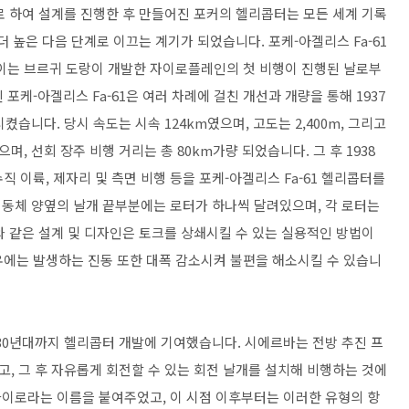
로 하여 설계를 진행한 후 만들어진 포커의 헬리콥터는 모든 세계 기록
 높은 다음 단계로 이끄는 계기가 되었습니다. 포케-아겔리스 Fa-61
. 이는 브르귀 도랑이 개발한 자이로플레인의 첫 비행이 진행된 날로부
 포케-아겔리스 Fa-61은 여러 차례에 걸친 개선과 개량을 통해 1937
습니다. 당시 속도는 시속 124km였으며, 고도는 2,400m, 그리고
며, 선회 장주 비행 거리는 총 80km가량 되었습니다. 그 후 1938
직 이륙, 제자리 및 측면 비행 등을 포케-아겔리스 Fa-61 헬리콥터를
동체 양옆의 날개 끝부분에는 로터가 하나씩 달려있으며, 각 로터는
와 같은 설계 및 디자인은 토크를 상쇄시킬 수 있는 실용적인 방법이
경우에는 발생하는 진동 또한 대폭 감소시켜 불편을 해소시킬 수 있습니
930년대까지 헬리콥터 개발에 기여했습니다. 시에르바는 전방 추진 프
, 그 후 자유롭게 회전할 수 있는 회전 날개를 설치해 비행하는 것에
이로라는 이름을 붙여주었고, 이 시점 이후부터는 이러한 유형의 항