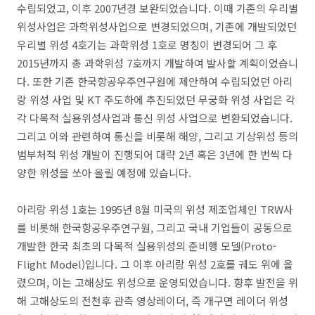
수립되었고, 이후 2007년경 보완되었습니다. 이때 기존의 우리별
위성사업은 과학위성사업으로 변경되었으며, 기존에 개발되었던
우리별 위성 4호기는 과학위성 1호로 명칭이 변경되어 그 후
2015년까지 총 과학위성 7호까지 개발하여 발사할 계획이었습니
다. 또한 기존 한국항공우주연구원에 제안하여 수립되었던 아리
랑 위성 사업 및 KT 주도하에 추진되었던 무궁화 위성 사업은 각
각 다목적 실용위성사업과 통신 위성 사업으로 변환되었습니다.
그리고 이와 관련하여 통신을 비롯해 해양, 그리고 기상위성 등의
범부처적 위성 개발이 진행되어 대략 2년 혹은 3년에 한 번씩 다
양한 위성을 쏘아 올릴 예정에 있습니다.
아리랑 위성 1호는 1995년 8월 미국의 위성 제조업체인 TRW사
를 비롯해 한국항공우주연구원, 그리고 국내 기업들이 공동으로
개발한 한국 최초의 다목적 실용위성의 준비행 모델(Proto-
Flight Model)입니다. 그 이후 아리랑 위성 2호를 궤도 위에 올
렸으며, 이는 고해상도 위성으로 운영되었습니다. 향후 발전을 위
해 고해상도의 전천후 관측 영상레이더, 즉 개구면 레이더 위성