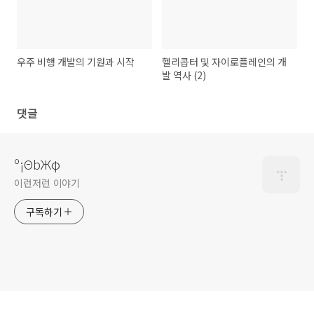
우주 비행 개발의 기원과 시작
헬리콥터 및 자이로플레인의 개
발 역사 (2)
댓글
º¡ΘbЖφ
이런저런 이야기
구독하기